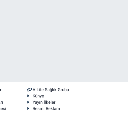
r
A Life Sağlık Grubu
Künye
rı
Yayın İlkeleri
mesi
Resmi Reklam