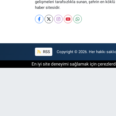
gelişmeleri tarafsızlıkla sunan, şehrin en köklü 
haber sitesidir.
RSS
Copyright © 2026. Her hakkı saklıd
En iyi site deneyimi sağlamak için çerezlerde