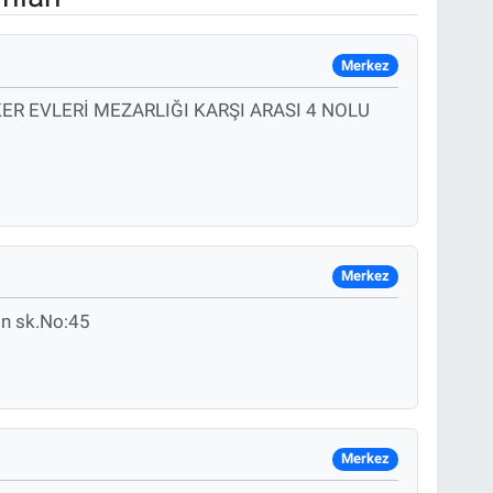
Merkez
ER EVLERİ MEZARLIĞI KARŞI ARASI 4 NOLU
I
Merkez
in sk.No:45
Merkez