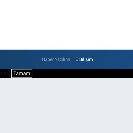
Haber Yazılımı:
TE Bilişim
şmesi
Tamam