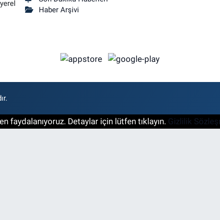
yerel
Haber Arşivi
ır.
n faydalanıyoruz. Detaylar için lütfen tıklayın.
Gizlilik Sözle