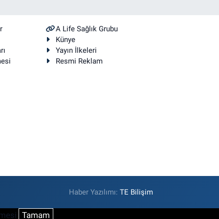
r
A Life Sağlık Grubu
Künye
rı
Yayın İlkeleri
mesi
Resmi Reklam
Haber Yazılımı:
TE Bilişim
şmesi
Tamam