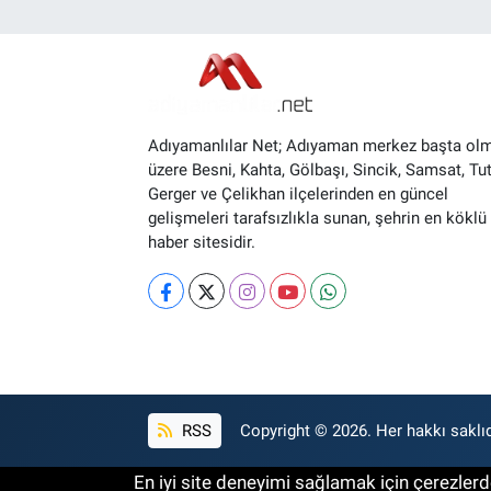
Adıyamanlılar Net; Adıyaman merkez başta ol
üzere Besni, Kahta, Gölbaşı, Sincik, Samsat, Tut
Gerger ve Çelikhan ilçelerinden en güncel
gelişmeleri tarafsızlıkla sunan, şehrin en köklü 
haber sitesidir.
RSS
Copyright © 2026. Her hakkı saklıd
En iyi site deneyimi sağlamak için çerezlerde