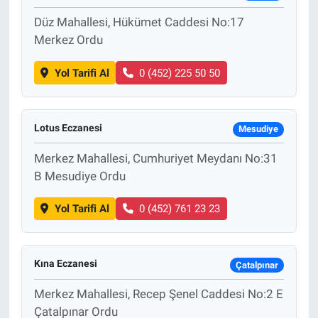
Düz Mahallesi, Hükümet Caddesi No:17
Merkez Ordu
Yol Tarifi Al
0 (452) 225 50 50
Lotus Eczanesi
Mesudiye
Merkez Mahallesi, Cumhuriyet Meydanı No:31
B Mesudiye Ordu
Yol Tarifi Al
0 (452) 761 23 23
Kına Eczanesi
Çatalpınar
Merkez Mahallesi, Recep Şenel Caddesi No:2 E
Çatalpınar Ordu