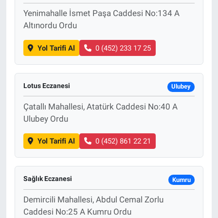
Yenimahalle İsmet Paşa Caddesi No:134 A
Altınordu Ordu
Yol Tarifi Al
0 (452) 233 17 25
Lotus Eczanesi
Ulubey
Çatallı Mahallesi, Atatürk Caddesi No:40 A
Ulubey Ordu
Yol Tarifi Al
0 (452) 861 22 21
Sağlık Eczanesi
Kumru
Demircili Mahallesi, Abdul Cemal Zorlu
Caddesi No:25 A Kumru Ordu