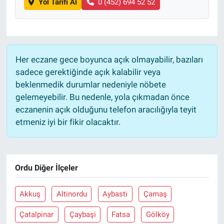
Yol Tarifi Al
0 (452) 694 52 52
Her eczane gece boyunca açık olmayabilir, bazıları
sadece gerektiğinde açık kalabilir veya
beklenmedik durumlar nedeniyle nöbete
gelemeyebilir. Bu nedenle, yola çıkmadan önce
eczanenin açık olduğunu telefon aracılığıyla teyit
etmeniz iyi bir fikir olacaktır.
Ordu Diğer İlçeler
Akkuş
Altinordu
Aybasti
Çamaş
Çatalpinar
Çaybaşi
Fatsa
Gölköy