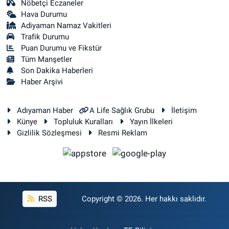
Nöbetçi Eczaneler
Hava Durumu
Adiyaman Namaz Vakitleri
Trafik Durumu
Puan Durumu ve Fikstür
Tüm Manşetler
Son Dakika Haberleri
Haber Arşivi
Adıyaman Haber
A Life Sağlık Grubu
İletişim
Künye
Topluluk Kuralları
Yayın İlkeleri
Gizlilik Sözleşmesi
Resmi Reklam
RSS
Copyright © 2026. Her hakkı saklıdır.