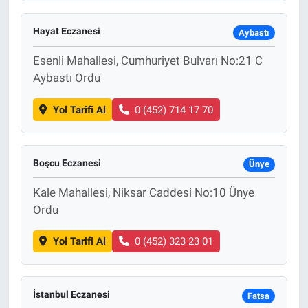
Hayat Eczanesi
Aybastı
Esenli Mahallesi, Cumhuriyet Bulvarı No:21 C
Aybastı Ordu
Yol Tarifi Al
0 (452) 714 17 70
Boşcu Eczanesi
Ünye
Kale Mahallesi, Niksar Caddesi No:10 Ünye
Ordu
Yol Tarifi Al
0 (452) 323 23 01
İstanbul Eczanesi
Fatsa