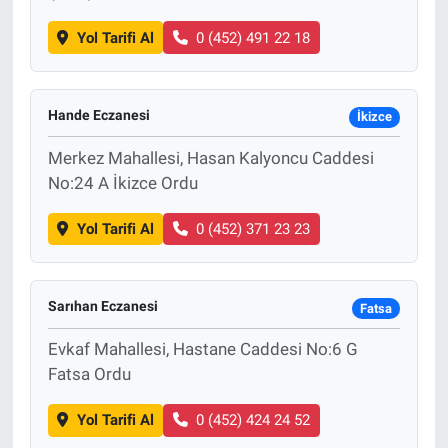
Yol Tarifi Al
0 (452) 491 22 18
Hande Eczanesi
İkizce
Merkez Mahallesi, Hasan Kalyoncu Caddesi
No:24 A İkizce Ordu
Yol Tarifi Al
0 (452) 371 23 23
Sarıhan Eczanesi
Fatsa
Evkaf Mahallesi, Hastane Caddesi No:6 G
Fatsa Ordu
Yol Tarifi Al
0 (452) 424 24 52