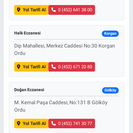
Yol Tarifi Al
0 (452) 641 38 00
Halk Eczanesi
Korgan
Dip Mahallesi, Merkez Caddesi No:30 Korgan
Ordu
Yol Tarifi Al
0 (452) 671 20 80
Doğan Eczanesi
Gölköy
M. Kemal Paşa Caddesi, No:131 B Gölköy
Ordu
Yol Tarifi Al
0 (452) 741 30 77