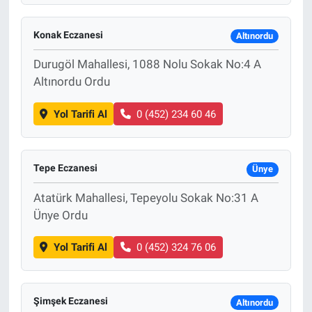
Konak Eczanesi
Altınordu
Durugöl Mahallesi, 1088 Nolu Sokak No:4 A
Altınordu Ordu
Yol Tarifi Al
0 (452) 234 60 46
Tepe Eczanesi
Ünye
Atatürk Mahallesi, Tepeyolu Sokak No:31 A
Ünye Ordu
Yol Tarifi Al
0 (452) 324 76 06
Şimşek Eczanesi
Altınordu