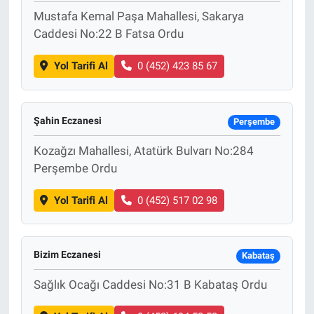
Mustafa Kemal Paşa Mahallesi, Sakarya
Caddesi No:22 B Fatsa Ordu
Yol Tarifi Al
0 (452) 423 85 67
Şahin Eczanesi
Perşembe
Kozağzı Mahallesi, Atatürk Bulvarı No:284
Perşembe Ordu
Yol Tarifi Al
0 (452) 517 02 98
Bizim Eczanesi
Kabataş
Sağlık Ocağı Caddesi No:31 B Kabataş Ordu