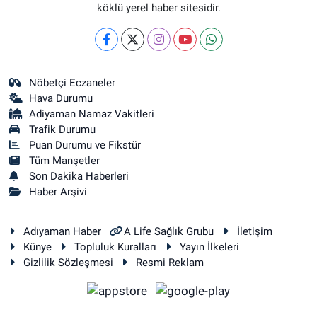
köklü yerel haber sitesidir.
Nöbetçi Eczaneler
Hava Durumu
Adiyaman Namaz Vakitleri
Trafik Durumu
Puan Durumu ve Fikstür
Tüm Manşetler
Son Dakika Haberleri
Haber Arşivi
Adıyaman Haber
A Life Sağlık Grubu
İletişim
Künye
Topluluk Kuralları
Yayın İlkeleri
Gizlilik Sözleşmesi
Resmi Reklam