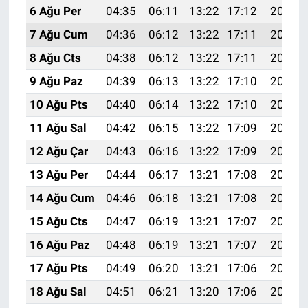
6 Ağu Per
04:35
06:11
13:22
17:12
20:24
7 Ağu Cum
04:36
06:12
13:22
17:11
20:23
8 Ağu Cts
04:38
06:12
13:22
17:11
20:22
9 Ağu Paz
04:39
06:13
13:22
17:10
20:21
10 Ağu Pts
04:40
06:14
13:22
17:10
20:20
11 Ağu Sal
04:42
06:15
13:22
17:09
20:19
12 Ağu Çar
04:43
06:16
13:22
17:09
20:17
13 Ağu Per
04:44
06:17
13:21
17:08
20:16
14 Ağu Cum
04:46
06:18
13:21
17:08
20:15
15 Ağu Cts
04:47
06:19
13:21
17:07
20:14
16 Ağu Paz
04:48
06:19
13:21
17:07
20:12
17 Ağu Pts
04:49
06:20
13:21
17:06
20:11
18 Ağu Sal
04:51
06:21
13:20
17:06
20:10