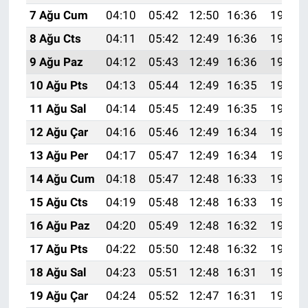
7 Ağu Cum
04:10
05:42
12:50
16:36
19:48
8 Ağu Cts
04:11
05:42
12:49
16:36
19:46
9 Ağu Paz
04:12
05:43
12:49
16:36
19:45
10 Ağu Pts
04:13
05:44
12:49
16:35
19:44
11 Ağu Sal
04:14
05:45
12:49
16:35
19:43
12 Ağu Çar
04:16
05:46
12:49
16:34
19:42
13 Ağu Per
04:17
05:47
12:49
16:34
19:41
14 Ağu Cum
04:18
05:47
12:48
16:33
19:40
15 Ağu Cts
04:19
05:48
12:48
16:33
19:38
16 Ağu Paz
04:20
05:49
12:48
16:32
19:37
17 Ağu Pts
04:22
05:50
12:48
16:32
19:36
18 Ağu Sal
04:23
05:51
12:48
16:31
19:35
19 Ağu Çar
04:24
05:52
12:47
16:31
19:33