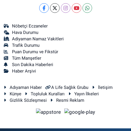
Nöbetçi Eczaneler
Hava Durumu
Adiyaman Namaz Vakitleri
Trafik Durumu
Puan Durumu ve Fikstür
Tüm Manşetler
Son Dakika Haberleri
Haber Arşivi
Adıyaman Haber
A Life Sağlık Grubu
İletişim
Künye
Topluluk Kuralları
Yayın İlkeleri
Gizlilik Sözleşmesi
Resmi Reklam