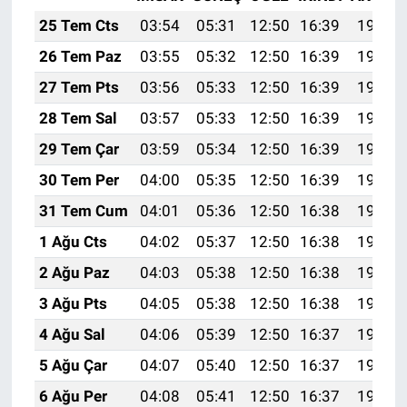
25 Tem Cts
03:54
05:31
12:50
16:39
19:59
26 Tem Paz
03:55
05:32
12:50
16:39
19:59
27 Tem Pts
03:56
05:33
12:50
16:39
19:58
28 Tem Sal
03:57
05:33
12:50
16:39
19:57
29 Tem Çar
03:59
05:34
12:50
16:39
19:56
30 Tem Per
04:00
05:35
12:50
16:39
19:55
31 Tem Cum
04:01
05:36
12:50
16:38
19:54
1 Ağu Cts
04:02
05:37
12:50
16:38
19:54
2 Ağu Paz
04:03
05:38
12:50
16:38
19:53
3 Ağu Pts
04:05
05:38
12:50
16:38
19:52
4 Ağu Sal
04:06
05:39
12:50
16:37
19:51
5 Ağu Çar
04:07
05:40
12:50
16:37
19:50
6 Ağu Per
04:08
05:41
12:50
16:37
19:49